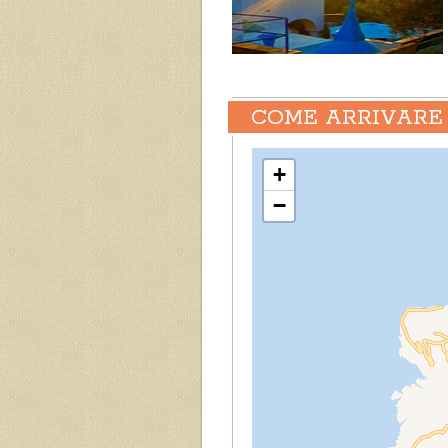
COME ARRIVARE 
+
−