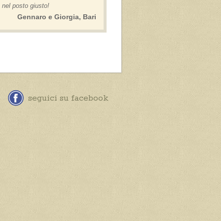
e nel posto giusto!
Gennaro e Giorgia, Bari
seguici su facebook