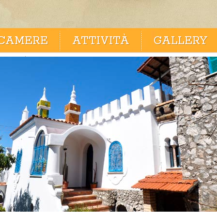
CAMERE
ATTIVITÀ
GALLERY
 UN'EMAIL