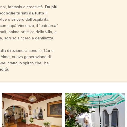
noi, fantasia e creatività.
Da più
ccoglie turisti da tutto il
ice e sincero dell’ospitalità
 con papà Vincenzo, il “patriarca”
aif, anima artistica della villa, e
, sorriso sincero e gentilezza.
lla direzione ci sono io, Carlo,
e Alma, nuova generazione di
e intatto lo spirito che l’ha
icità.