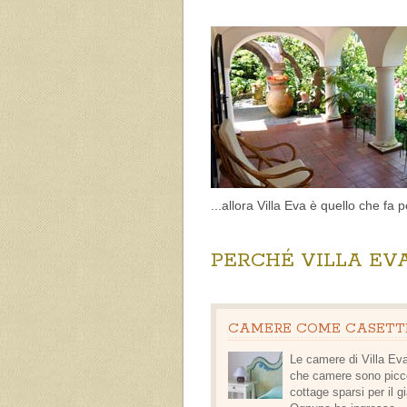
...allora Villa Eva è quello che fa p
PERCHÉ VILLA EVA
CAMERE COME CASETT
Le camere di Villa Eva
che camere sono
picc
cottage
sparsi per il g