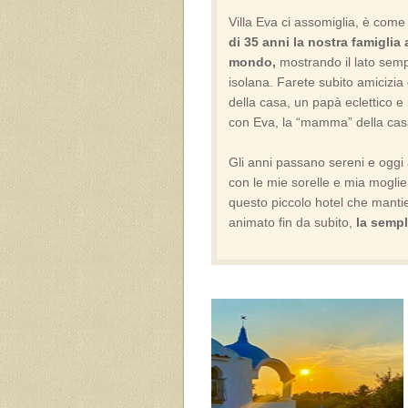
Villa Eva ci assomiglia, è come 
di 35 anni la nostra famiglia a
mondo,
mostrando il lato sempl
isolana. Farete subito amicizia
della casa, un papà eclettico e n
con Eva, la “mamma” della casa
Gli anni passano sereni e oggi a
con le mie sorelle e mia mogli
questo piccolo hotel che mantien
animato fin da subito,
la sempl