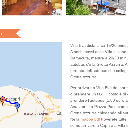
•
Villa Eva dista circa
15/20 minuti
A pochi passi dalla Villa ci sono 
Damecuta
, mentre a 20/30 minut
autobus c'è la
Grotta Azzurra
. A
fermata dell'autobus che collega
Grotta Azzurra.
Per arrivare a Villa Eva dal port
o prendere un taxi, il costo è di
prendere l'autobus (1,80 euro a
Anacapri e a Piazza Pace cambi
Grotta Azzurra chiedendo all'auti
Nella
mappa pdf
troverete tutte 
come arrivare a Capri e a Villa