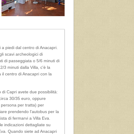
 a piedi dal centro di Anacapri
.
gli
scavi archeologici di
i di passeggiata o 5/6 minuti di
 2/3 minuti dalla Villa, c'è la
 il centro di Anacapri con la
o di Capri
avete due possibilità:
 circa 30/35 euro, oppure
 persona per tratta) per
are prendendo l'autobus per la
sta di fermarvi a Villa Eva.
le indicazioni dettagliate su
 Eva. Quando siete ad Anacapri